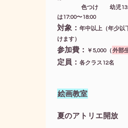
色つけ 幼児13:00
は17:00〜18:00
対象：
年中以上（年少以
けます）
参加費：
￥5,000（
外部生¥
定員：
各クラス12名
絵画教室
夏のアトリエ開放