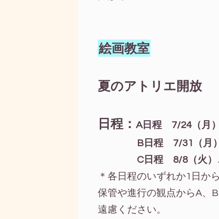
絵画教室
夏のアトリエ開放
日程：
A日程 7/24（月
B日程 7/31（月
C日程 8/8（火
＊各日程のいずれか1日か
保管や進行の観点からA、
遠慮ください。