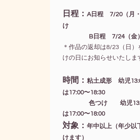
日程：
A日程 7/20（
け
B日程 7/24（金）粘
＊作品の返却は8/23（日
けの日にお知らせいたしま
時間：
粘土成形 幼児13:00
は17:00〜18:30
色つけ 幼児13:00
は17:00〜18:00
対象：
年中以上（年少以
けます）