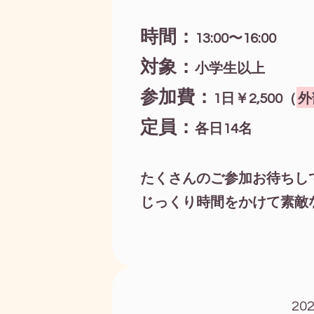
時間：
13:00〜16:00
対象：
小学生以上
参加費：
1日￥2,500（
外
定員：
各日14名
たくさんのご参加お待ちし
じっくり時間をかけて素敵
20