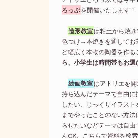
ろっぷ
を開催いたします！
造形教室
は粘土から焼き
色つけ→本焼きを通してお
ど幅広く本物の陶器を作る
ら、小学生は時間帯もお選
絵画教室
はアトリエを開
持ち込んだテーマで自由に
したい、じっくりイラスト
までやったことのない方法
らせたいなどテーマは自由
んOK。こちらで資料を検