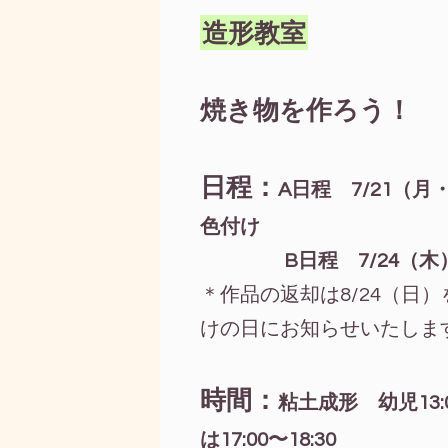
造形教室
焼き物を作ろう！
日程：
A日程 7/21（
色付け
B日程 7/24（木）粘
＊作品の返却は8/24（日
けの日にお知らせいたしま
時間：
粘土成形 幼児13:00
は17:00〜18:30