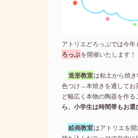
アトリエどろっぷでは今年
ろっぷ
を開催いたします！
造形教室
は粘土から焼き
色つけ→本焼きを通してお
ど幅広く本物の陶器を作る
ら、小学生は時間帯もお選
絵画教室
はアトリエを開