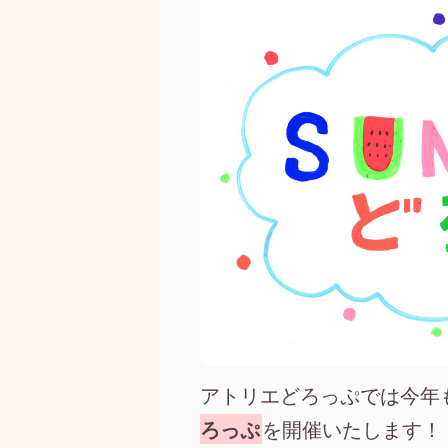
アトリエどろっぷでは今年
ろっぷ
を開催いたします！