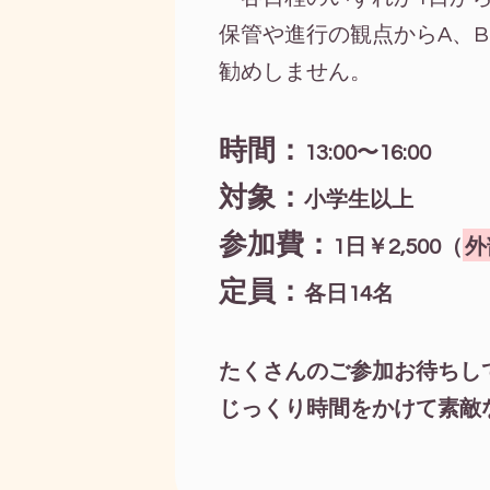
保管や進行の観点からA、
勧めしません。
時間：
13:00〜16:00
対象：
小学生以上
参加費：
1日￥2,500（
外
定員：
各日14名
たくさんのご参加お待ちし
じっくり時間をかけて素敵