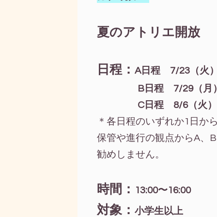
夏のアトリエ開放
日程：
A日程 7/23（火
B日程 7/29（
C日程 8/6（火
＊各日程のいずれか1日か
保管や進行の観点からA、
勧めしません。
時間：
13:00〜16:00
対象：
小学生以上