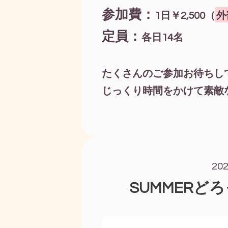
参加費：
1日￥2,500（
外
定員：
各日14名
たくさんのご参加お待ちし
じっくり時間をかけて素敵
20
SUMMERど