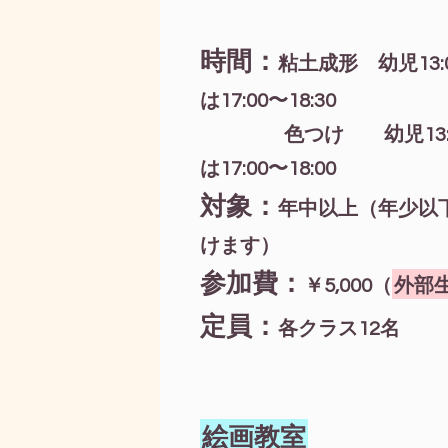
時間：
粘土成形 幼児13:00
は17:00〜18:30
色つけ 幼児13:00
は17:00〜18:00
対象：
年中以上（年少以
けます）
参加費：
￥5,000（
外部生¥
定員：
各クラス12名
絵画教室