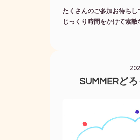
たくさんのご参加お待ちし
じっくり時間をかけて素敵
20
SUMMERど