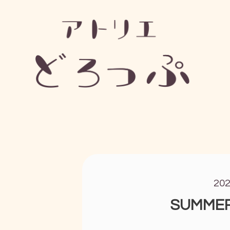
20
SUMME