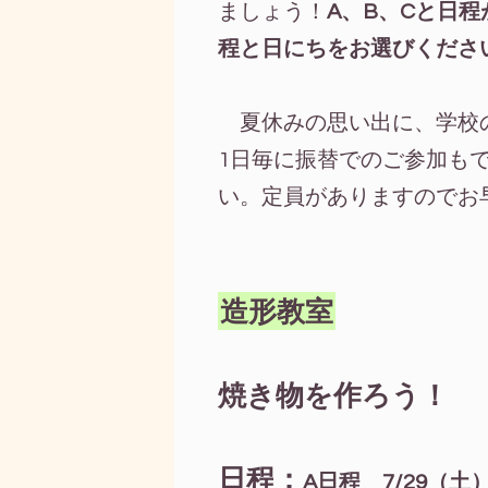
ましょう！
A、B、Cと日
程と日にちをお選びくださ
夏休みの思い出に、学校
1日毎に振替でのご参加も
い。定員がありますのでお
造形教室
焼き物を作ろう！
日程：
A日程 7/29（