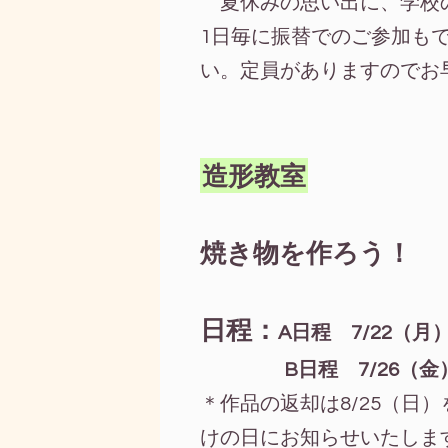
夏休みの思い出に、学校
1日毎に振替でのご参加も
い。定員がありますのでお
造形教室
焼き物を作ろう！
日程：
A日程 7/22（
B日程 7/26（金）粘
＊作品の返却は8/25（日
けの日にお知らせいたしま