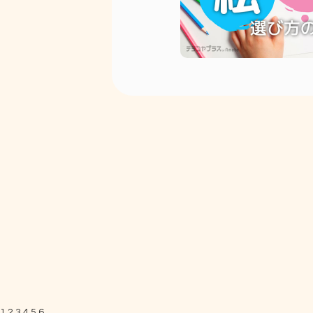
1
2
3
4
5
6