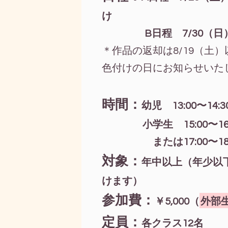
け
B日程 7/30（日）粘
＊作品の返却は8/19（土
色付けの日にお知らせいた
時間：
幼児 13:00〜14:3
小学生 15:00〜16:
または17:00〜18:
対象：
年中以上（年少以
けます）
参加費：
￥5,000（
外部生¥
定員：
各クラス12名