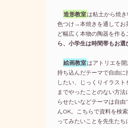
造形教室
は粘土から焼き
色つけ→本焼きを通してお
ど幅広く本物の陶器を作る
ら、小学生は時間帯もお選
絵画教室
はアトリエを開
持ち込んだテーマで自由に
したい、じっくりイラスト
までやったことのない方法
らせたいなどテーマは自由
んOK。こちらで資料を検
ってみたいことを先生たち