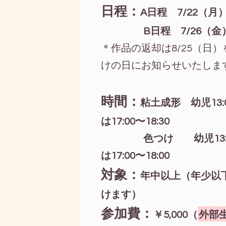
日程：
A日程 7/22（
B日程 7/26（金）粘
＊作品の返却は8/25（日
けの日にお知らせいたしま
時間：
粘土成形 幼児13:00
は17:00〜18:30
色つけ 幼児13:00
は17:00〜18:00
対象：
年中以上（年少以
けます）
参加費：
￥5,000（
外部生¥