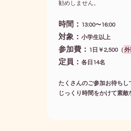
勧めしません。
時間：
13:00〜16:00
対象：
小学生以上
参加費：
1日￥2,500（
外
定員：
各日14名
たくさんのご参加お待ちし
じっくり時間をかけて素敵