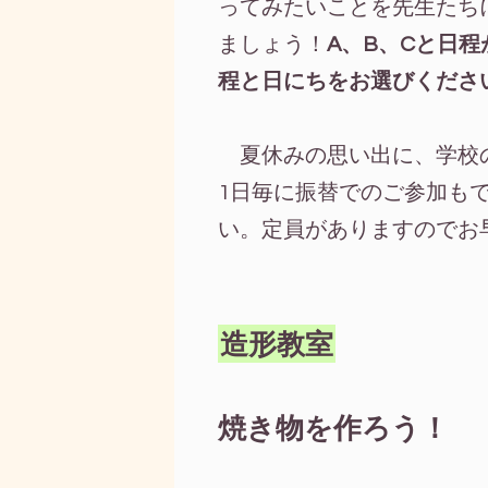
ってみたいことを先生たち
ましょう！
A、B、Cと日
程と日にちをお選びくださ
夏休みの思い出に、学校
1日毎に振替でのご参加も
い。定員がありますのでお
造形教室
焼き物を作ろう！