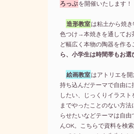
ろっぷ
を開催いたします！
造形教室
は粘土から焼き
色つけ→本焼きを通してお
ど幅広く本物の陶器を作る
ら、小学生は時間帯もお選
絵画教室
はアトリエを開
持ち込んだテーマで自由に
したい、じっくりイラスト
までやったことのない方法
らせたいなどテーマは自由
んOK。こちらで資料を検