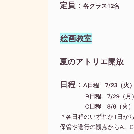
定員：
各クラス12名
絵画教室
夏のアトリエ開放
日程：
A日程 7/23（火
B日程 7/29（
C日程 8/6（火
＊各日程のいずれか1日か
保管や進行の観点からA、