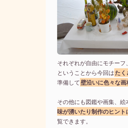
それぞれが自由にモチーフ
ということから今回は
たく
準備して
壁沿いに色々な画
その他にも図鑑や画集、絵
味が湧いたり制作のヒント
覧できます。