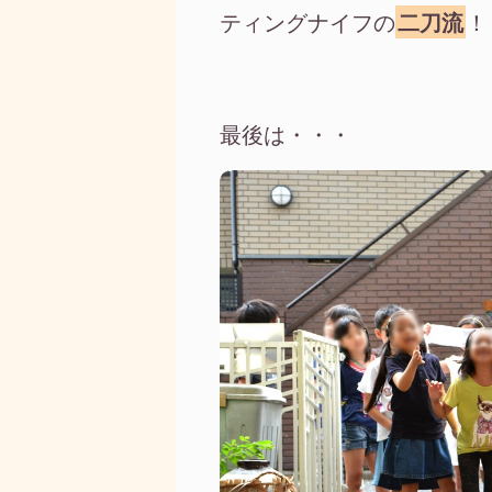
ティングナイフの
二刀流
！
最後は・・・