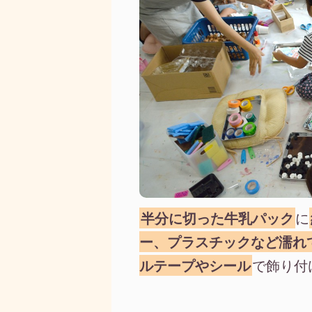
半分に切った牛乳パック
に
ー、プラスチックなど濡れ
ルテープやシール
で飾り付