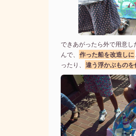
できあがったら外で用意し
んで、
作った船を改造しに
ったり、
違う浮かぶものを