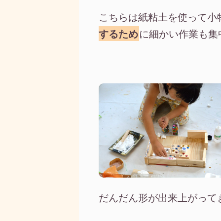
こちらは紙粘土を使って小
するため
に細かい作業も集
だんだん形が出来上がって