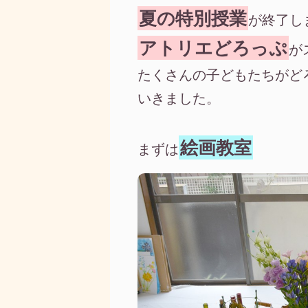
夏の特別授業
が終了し
アトリエどろっぷ
が
たくさんの子どもたちがど
いきました。
絵画教室
まずは