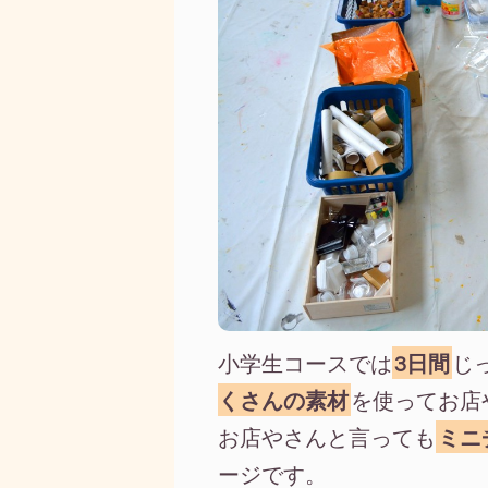
小学生コースでは
3日間
じ
くさんの素材
を使ってお店
お店やさんと言っても
ミニ
ージです。