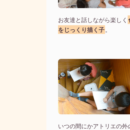
お友達と話しながら楽しく
をじっくり描く子
。
いつの間にかアトリエの外