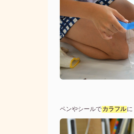
ペンやシールで
カラフル
に