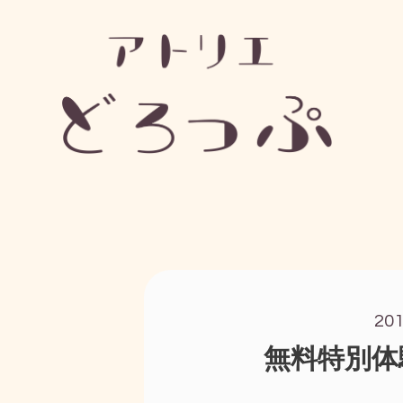
20
無料特別体