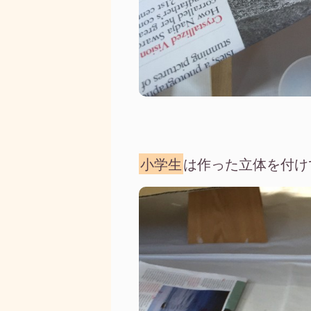
小学生
は作った立体を付け