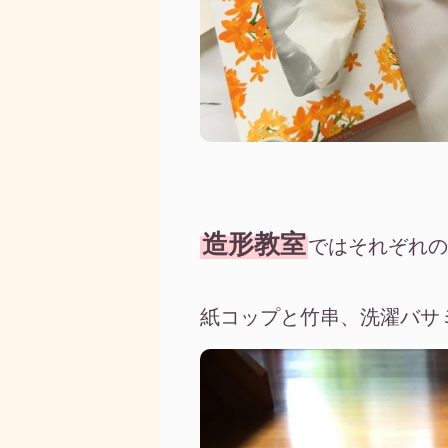
造形教室
ではそれぞれの
紙コップと竹串、洗濯バサ